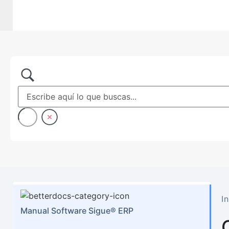
In
Manual Software Sigue® ERP