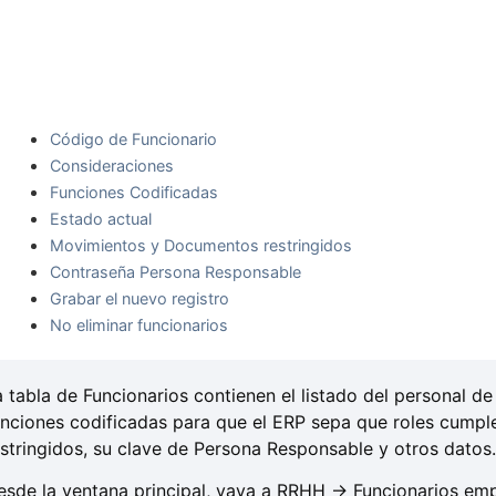
Código de Funcionario
Consideraciones
Funciones Codificadas
Estado actual
Movimientos y Documentos restringidos
Contraseña Persona Responsable
Grabar el nuevo registro
No eliminar funcionarios
a tabla de Funcionarios contienen el listado del personal de
unciones codificadas para que el ERP sepa que roles cumpl
estringidos, su clave de Persona Responsable y otros datos
esde la ventana principal, vaya a RRHH -> Funcionarios emp