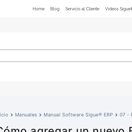
Home
Blog
Servicio al Cliente
Videos Sigue
icio
Manuales
Manual Software Sigue® ERP
07 - 
Cómo agregar un nuevo 