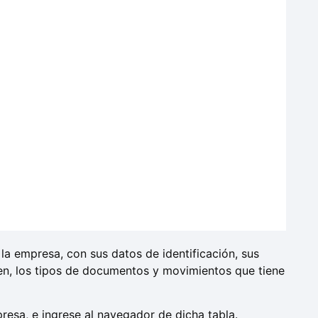
 la empresa, con sus datos de identificación, sus
en, los tipos de documentos y movimientos que tiene
.
resa, e ingrese al navegador de dicha tabla.