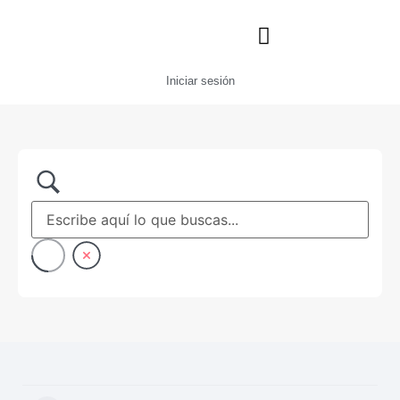
Iniciar sesión
Servicio al Cliente
Videos Sigue® ERP