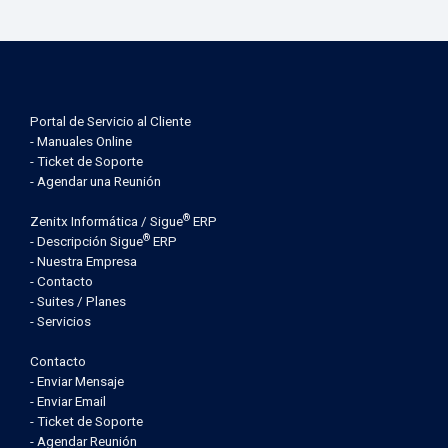
Portal de Servicio al Cliente
- Manuales Online
- Ticket de Soporte
- Agendar una Reunión
®
Zenitx Informática / Sigue
ERP
®
- Descripción Sigue
ERP
- Nuestra Empresa
- Contacto
- Suites / Planes
- Servicios
Contacto
- Enviar Mensaje
- Enviar Email
- Ticket de Soporte
- Agendar Reunión