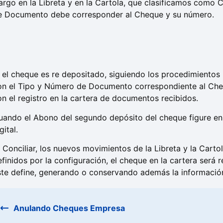
argo en la Libreta y en la Cartola, que clasificamos como
e Documento debe corresponder al Cheque y su número.
i el cheque es re depositado, siguiendo los procedimientos
on el Tipo y Número de Documento correspondiente al Cheq
on el registro en la cartera de documentos recibidos.
uando el Abono del segundo depósito del cheque figure en l
gital.
l Conciliar, los nuevos movimientos de la Libreta y la Carto
efinidos por la configuración, el cheque en la cartera será
ste define, generando o conservando además la información n
Anulando Cheques Empresa