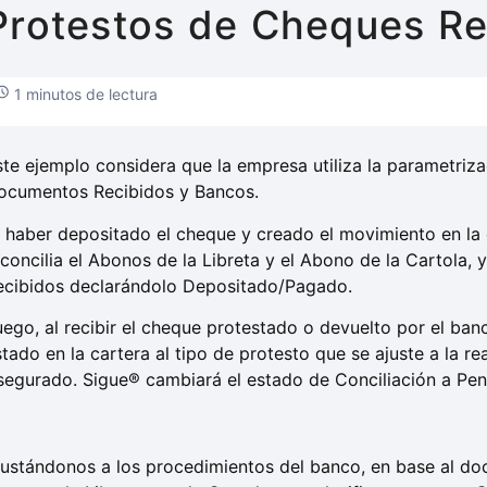
Protestos de Cheques Re
1 minutos de lectura
ste ejemplo considera que la empresa utiliza la parametriza
ocumentos Recibidos y Bancos.
l haber depositado el cheque y creado el movimiento en la 
econcilia el Abonos de la Libreta y el Abono de la Cartola,
ecibidos declarándolo Depositado/Pagado.
uego, al recibir el cheque protestado o devuelto por el b
stado en la cartera al tipo de protesto que se ajuste a la 
segurado. Sigue® cambiará el estado de Conciliación a Pen
justándonos a los procedimientos del banco, en base al do