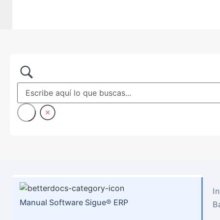
In
Manual Software Sigue® ERP
B