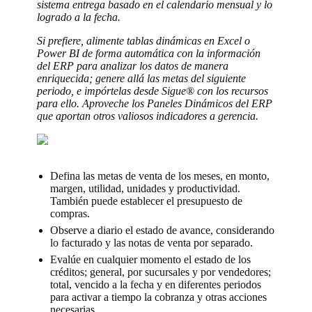
sistema entrega basado en el calendario mensual y lo
logrado a la fecha.
Si prefiere, alimente tablas dinámicas en Excel o
Power BI de forma automática con la información
del ERP para analizar los datos de manera
enriquecida; genere allá las metas del siguiente
periodo, e impórtelas desde Sigue® con los recursos
para ello. Aproveche los Paneles Dinámicos del ERP
que aportan otros valiosos indicadores a gerencia.
Defina las metas de venta de los meses, en monto,
margen, utilidad, unidades y productividad.
También puede establecer el presupuesto de
compras.
Observe a diario el estado de avance, considerando
lo facturado y las notas de venta por separado.
Evalúe en cualquier momento el estado de los
créditos; general, por sucursales y por vendedores;
total, vencido a la fecha y en diferentes periodos
para activar a tiempo la cobranza y otras acciones
necesarias.