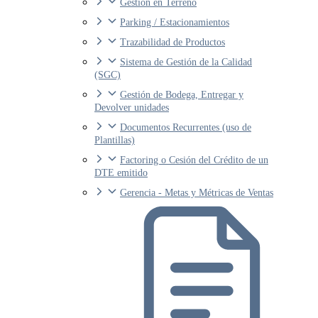
Gestión en Terreno
Parking / Estacionamientos
Trazabilidad de Productos
Sistema de Gestión de la Calidad
(SGC)
Gestión de Bodega, Entregar y
Devolver unidades
Documentos Recurrentes (uso de
Plantillas)
Factoring o Cesión del Crédito de un
DTE emitido
Gerencia - Metas y Métricas de Ventas