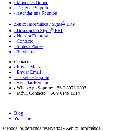
- Manuales Online
- Ticket de Soporte
- Agendar una Reunión
®
Zenitx Informática / Sigue
ERP
®
- Descripción Sigue
ERP
- Nuestra Empresa
- Contacto
- Suites / Planes
- Servicios
Contacto
- Enviar Mensaje
- Enviar Email
- Ticket de Soporte
- Agendar Reunión
- WhatsApp Soporte: +56 9 8973 0807
- Móvil Contacto: +56 9 6149 1014
Blog
YouTube
©Todos los derechos reservados • Zenitx Informática