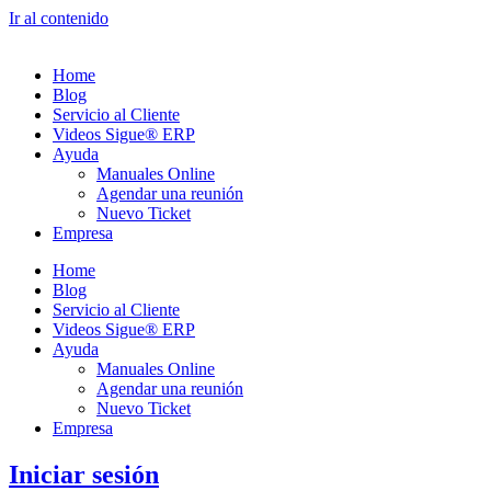
Ir al contenido
Home
Blog
Servicio al Cliente
Videos Sigue® ERP
Ayuda
Manuales Online
Agendar una reunión
Nuevo Ticket
Empresa
Home
Blog
Servicio al Cliente
Videos Sigue® ERP
Ayuda
Manuales Online
Agendar una reunión
Nuevo Ticket
Empresa
Iniciar sesión