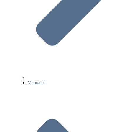
Manuales