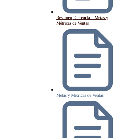
Resumen, Gerencia – Metas y
Métricas de Ventas
Metas y Métricas de Ventas