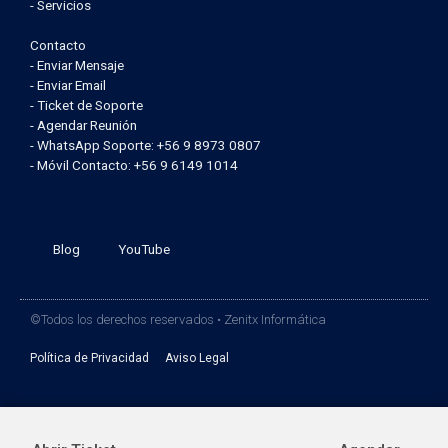
- Servicios
Contacto
- Enviar Mensaje
- Enviar Email
- Ticket de Soporte
- Agendar Reunión
- WhatsApp Soporte: +56 9 8973 0807
- Móvil Contacto: +56 9 6149 1014
Blog
YouTube
©Todos los derechos reservados • Zenitx Informática
Política de Privacidad
Aviso Legal