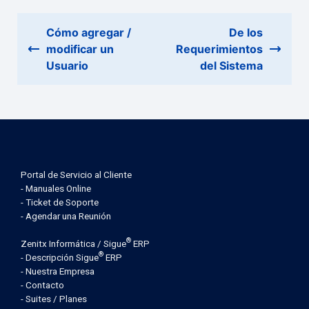
Cómo agregar /
De los
modificar un
Requerimientos
Usuario
del Sistema
Portal de Servicio al Cliente
- Manuales Online
- Ticket de Soporte
- Agendar una Reunión
®
Zenitx Informática / Sigue
ERP
®
- Descripción Sigue
ERP
- Nuestra Empresa
- Contacto
- Suites / Planes