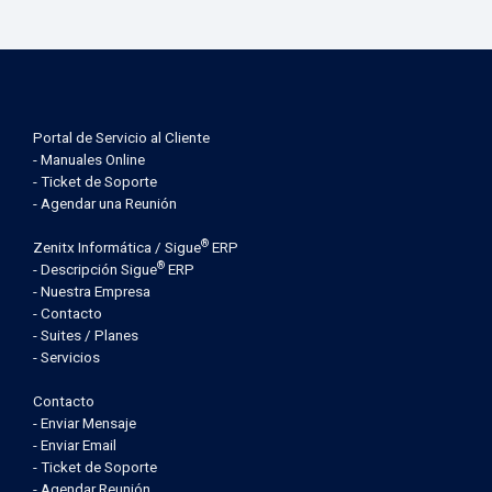
Portal de Servicio al Cliente
- Manuales Online
- Ticket de Soporte
- Agendar una Reunión
®
Zenitx Informática / Sigue
ERP
®
- Descripción Sigue
ERP
- Nuestra Empresa
- Contacto
- Suites / Planes
- Servicios
Contacto
- Enviar Mensaje
- Enviar Email
- Ticket de Soporte
- Agendar Reunión