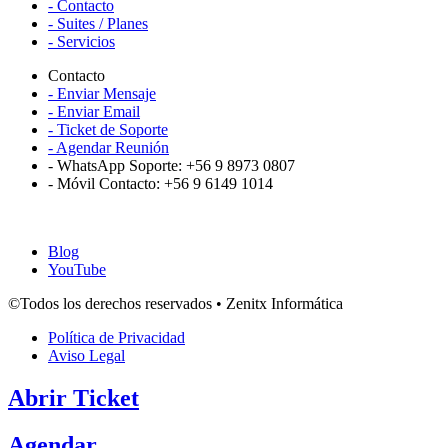
- Contacto
- Suites / Planes
- Servicios
Contacto
- Enviar Mensaje
- Enviar Email
- Ticket de Soporte
- Agendar Reunión
- WhatsApp Soporte: +56 9 8973 0807
- Móvil Contacto: +56 9 6149 1014
Blog
YouTube
©Todos los derechos reservados • Zenitx Informática
Política de Privacidad
Aviso Legal
Abrir Ticket
Agendar