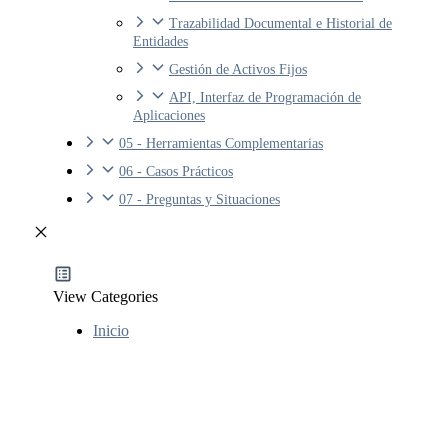
Trazabilidad Documental e Historial de
Entidades
Gestión de Activos Fijos
API, Interfaz de Programación de
Aplicaciones
05 - Herramientas Complementarias
06 - Casos Prácticos
07 - Preguntas y Situaciones
View Categories
Inicio