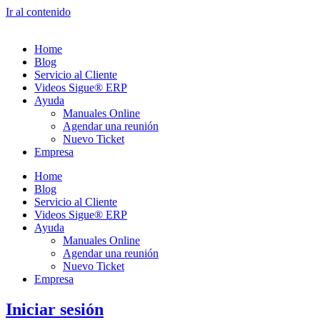
Ir al contenido
Home
Blog
Servicio al Cliente
Videos Sigue® ERP
Ayuda
Manuales Online
Agendar una reunión
Nuevo Ticket
Empresa
Home
Blog
Servicio al Cliente
Videos Sigue® ERP
Ayuda
Manuales Online
Agendar una reunión
Nuevo Ticket
Empresa
Iniciar sesión