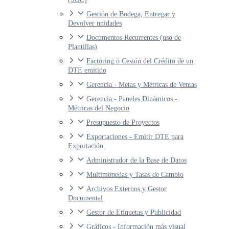
Gestión de Bodega, Entregar y
Devolver unidades
Documentos Recurrentes (uso de
Plantillas)
Factoring o Cesión del Crédito de un
DTE emitido
Gerencia - Metas y Métricas de Ventas
Gerencia - Paneles Dinámicos -
Métricas del Negocio
Presupuesto de Proyectos
Exportaciones - Emitir DTE para
Exportación
Administrador de la Base de Datos
Multimonedas y Tasas de Cambio
Archivos Externos y Gestor
Documental
Gestor de Etiquetas y Publicidad
Gráficos - Información más visual