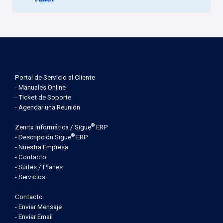
Portal de Servicio al Cliente
- Manuales Online
- Ticket de Soporte
- Agendar una Reunión
®
Zenitx Informática / Sigue
ERP
®
- Descripción Sigue
ERP
- Nuestra Empresa
- Contacto
- Suites / Planes
- Servicios
Contacto
- Enviar Mensaje
- Enviar Email