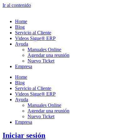
Ir al contenido
Home
Blog
Servicio al Cliente
Videos Sigue® ERP
Ayuda
Manuales Online
Agendar una reunión
Nuevo Ticket
Empresa
Home
Blog
Servicio al Cliente
Videos Sigue® ERP
Ayuda
Manuales Online
Agendar una reunión
Nuevo Ticket
Empresa
Iniciar sesión