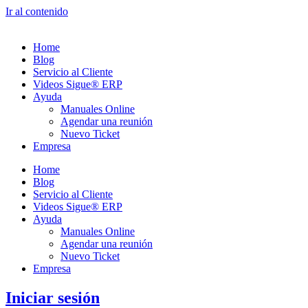
Ir al contenido
Home
Blog
Servicio al Cliente
Videos Sigue® ERP
Ayuda
Manuales Online
Agendar una reunión
Nuevo Ticket
Empresa
Home
Blog
Servicio al Cliente
Videos Sigue® ERP
Ayuda
Manuales Online
Agendar una reunión
Nuevo Ticket
Empresa
Iniciar sesión