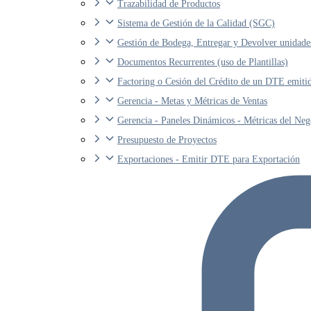
Trazabilidad de Productos
Sistema de Gestión de la Calidad (SGC)
Gestión de Bodega, Entregar y Devolver unidade
Documentos Recurrentes (uso de Plantillas)
Factoring o Cesión del Crédito de un DTE emiti
Gerencia - Metas y Métricas de Ventas
Gerencia - Paneles Dinámicos - Métricas del Neg
Presupuesto de Proyectos
Exportaciones - Emitir DTE para Exportación