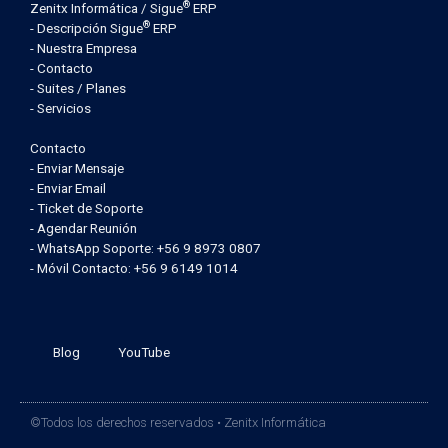
®
Zenitx Informática / Sigue
ERP
®
- Descripción Sigue
ERP
- Nuestra Empresa
- Contacto
- Suites / Planes
- Servicios
Contacto
- Enviar Mensaje
- Enviar Email
- Ticket de Soporte
- Agendar Reunión
- WhatsApp Soporte: +56 9 8973 0807
- Móvil Contacto: +56 9 6149 1014
Blog
YouTube
©Todos los derechos reservados • Zenitx Informática