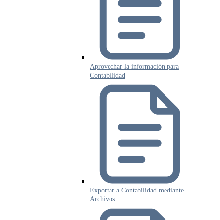
Aprovechar la información para
Contabilidad
Exportar a Contabilidad mediante
Archivos