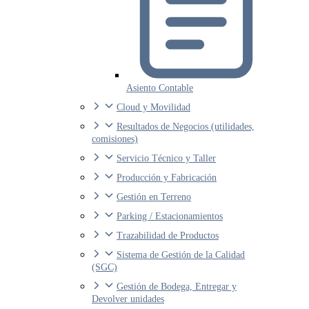
Asiento Contable
Cloud y Movilidad
Resultados de Negocios (utilidades,
comisiones)
Servicio Técnico y Taller
Producción y Fabricación
Gestión en Terreno
Parking / Estacionamientos
Trazabilidad de Productos
Sistema de Gestión de la Calidad
(SGC)
Gestión de Bodega, Entregar y
Devolver unidades