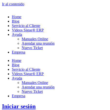
Ir al contenido
Home
Blog
Servicio al Cliente
Videos Sigue® ERP
Ayuda
Manuales Online
Agendar una reunión
Nuevo Ticket
Empresa
Home
Blog
Servicio al Cliente
Videos Sigue® ERP
Ayuda
Manuales Online
Agendar una reunión
Nuevo Ticket
Empresa
Iniciar sesión