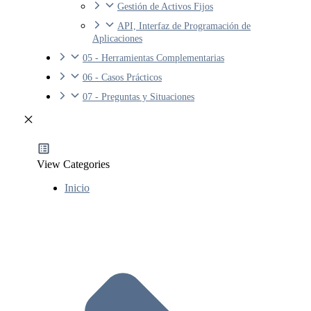
Gestión de Activos Fijos
API, Interfaz de Programación de
Aplicaciones
05 - Herramientas Complementarias
06 - Casos Prácticos
07 - Preguntas y Situaciones
View Categories
Inicio